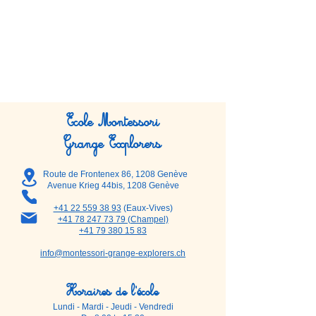
Ecole Montessori
Grange Explorers
Route de Frontenex 86, 1208 Genève
Avenue Krieg 44bis, 1208 Genève
+41 22 559 38 93
(Eaux-Vives)
+41 78 247 73 79 (Champel)
+41 79 380 15 83
info@montessori-grange-explorers.ch
Horaires de l'école
Lundi - Mardi - Jeudi - Vendredi