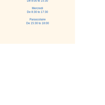
De 8:00 to 15:30
Mercredi
De 8:30 to 17:30
Parascolaire
De 15:30 to 18:00